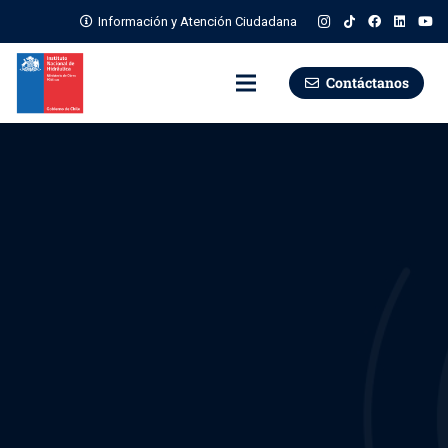
Información y Atención Ciudadana
Contáctanos
En esta sección puedes revisar los estudios en los que el