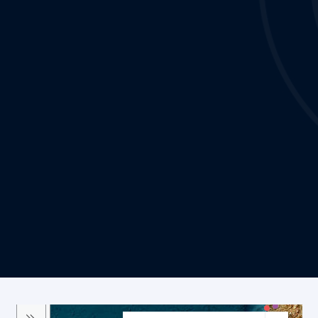
INH
ha participado para clientes públicos y privados,
diferenciados por temática (hacer clic en la esquina superior
izquierda).