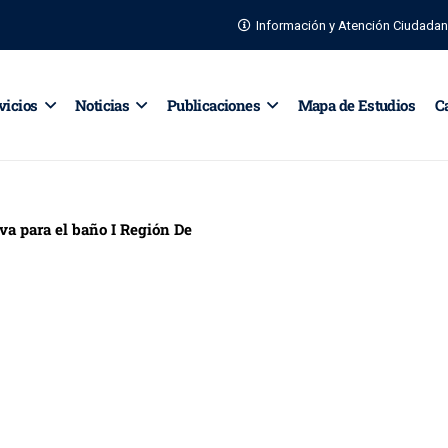
Información y Atención Ciudada
vicios
Noticias
Publicaciones
Mapa de Estudios
C
va para el baño I Región De