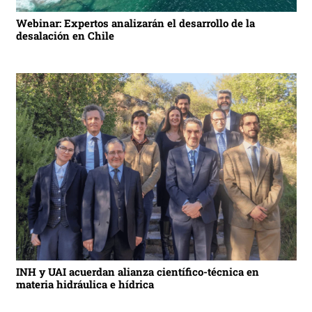
Webinar: Expertos analizarán el desarrollo de la
desalación en Chile
INH y UAI acuerdan alianza científico-técnica en
materia hidráulica e hídrica