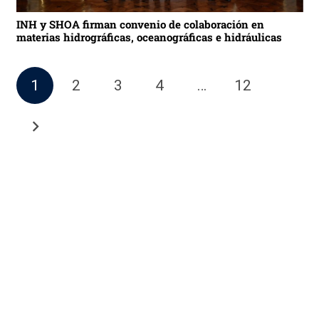
INH y SHOA firman convenio de colaboración en
materias hidrográficas, oceanográficas e hidráulicas
1
2
3
4
…
12