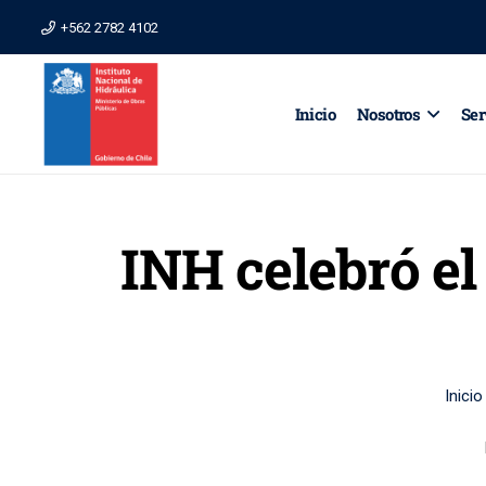
+562 2782 4102
Inicio
Nosotros
Ser
INH celebró el
Inicio