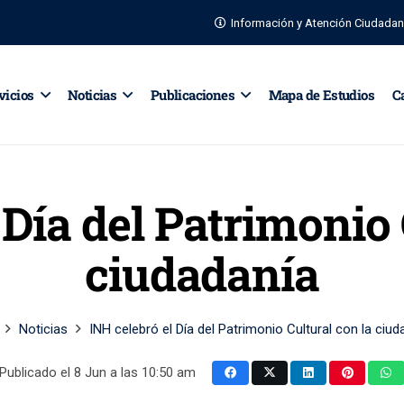
Información y Atención Ciudada
vicios
Noticias
Publicaciones
Mapa de Estudios
C
 Día del Patrimonio 
ciudadanía
Noticias
INH celebró el Día del Patrimonio Cultural con la ciud
Publicado el
8 Jun a las 10:50 am