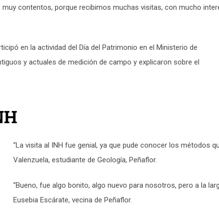
muy contentos, porque recibimos muchas visitas, con mucho interés
icipó en la actividad del Día del Patrimonio en el Ministerio de
ntiguos y actuales de medición de campo y explicaron sobre el
INH
“La visita al INH fue genial, ya que pude conocer los métodos qu
Valenzuela, estudiante de Geología, Peñaflor.
“Bueno, fue algo bonito, algo nuevo para nosotros, pero a la lar
Eusebia Escárate, vecina de Peñaflor.