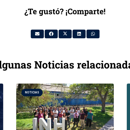
¿Te gustó? ¡Comparte!
lgunas Noticias relacionad
NOTICIAS