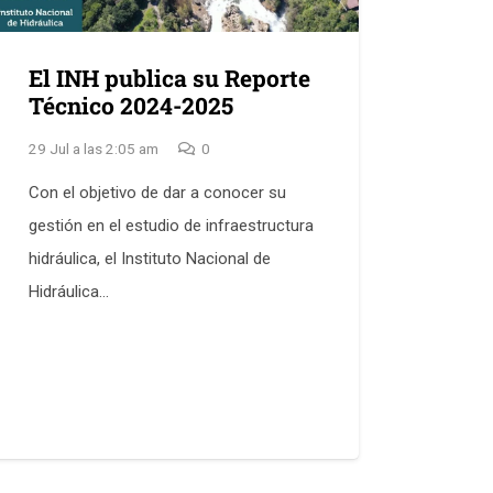
El INH publica su Reporte
Técnico 2024-2025
29 Jul a las 2:05 am
0
Con el objetivo de dar a conocer su
gestión en el estudio de infraestructura
hidráulica, el Instituto Nacional de
Hidráulica…