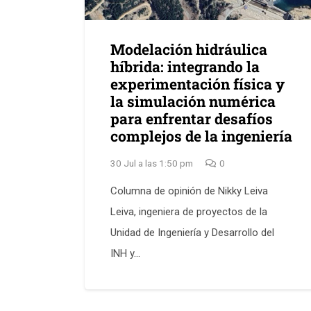
Modelación hidráulica
híbrida: integrando la
experimentación física y
la simulación numérica
para enfrentar desafíos
complejos de la ingeniería
30 Jul a las 1:50 pm
0
Columna de opinión de Nikky Leiva
Leiva, ingeniera de proyectos de la
Unidad de Ingeniería y Desarrollo del
INH y…