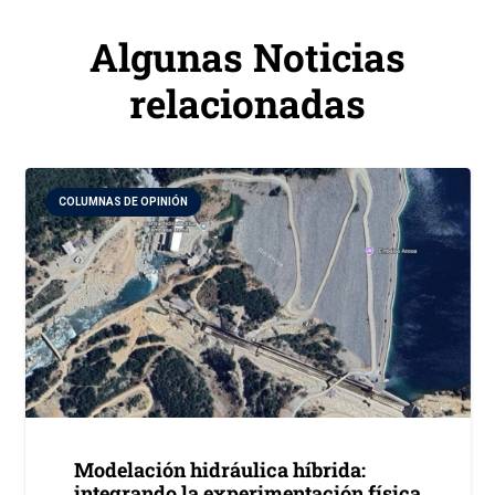
Algunas Noticias
relacionadas
COLUMNAS DE OPINIÓN
Modelación hidráulica híbrida:
integrando la experimentación física