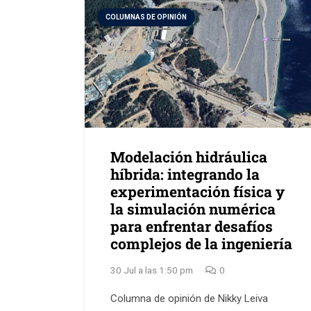
COLUMNAS DE OPINIÓN
Modelación hidráulica
híbrida: integrando la
experimentación física y
la simulación numérica
para enfrentar desafíos
complejos de la ingeniería
30 Jul a las 1:50 pm
0
Columna de opinión de Nikky Leiva