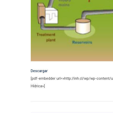
Descargar
[pdf-embedder url=»http://inh.cl/wp/wp-content/
Hídrica»]