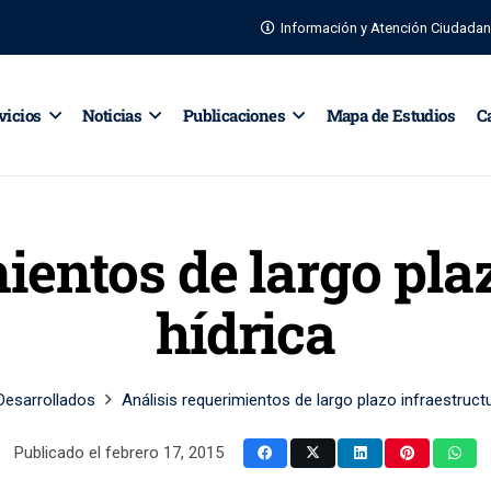
Información y Atención Ciudada
vicios
Noticias
Publicaciones
Mapa de Estudios
C
ientos de largo pla
hídrica
Desarrollados
Análisis requerimientos de largo plazo infraestructu
Publicado el
febrero 17, 2015