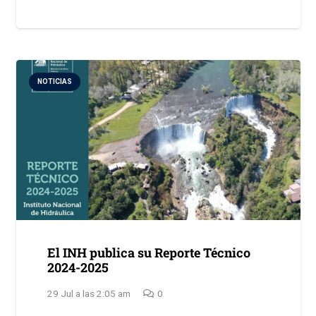
NOTICIAS
El INH publica su Reporte Técnico
2024-2025
29 Jul a las 2:05 am
0