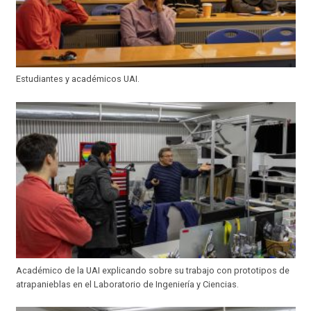
Estudiantes y académicos UAI.
Académico de la UAI explicando sobre su trabajo con prototipos de
atrapanieblas en el Laboratorio de Ingeniería y Ciencias.