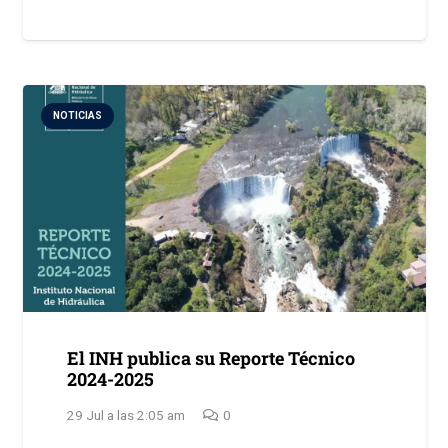
NOTICIAS
El INH publica su Reporte Técnico
2024-2025
29 Jul a las 2:05 am
0