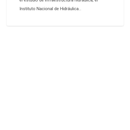
el estudio de infraestructura hidráulica, el
Instituto Nacional de Hidráulica…